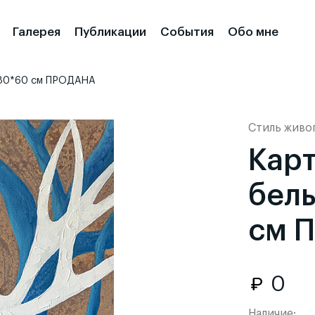
Галерея
Публикации
События
Обо мне
" 80*60 см ПРОДАНА
Стиль живо
Карт
бел
см 
0
Наличие: