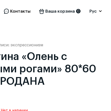
Контакты
Ваша корзина
Рус
0
Eng
писи:
экспрессионизм
ина «Олень с
ыми рогами» 80*60
ПРОДАНА
Нет в наличии