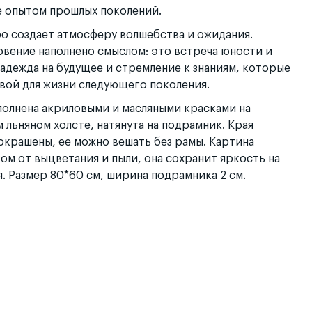
е опытом прошлых поколений.
ро создает атмосферу волшебства и ожидания.
овение наполнено смыслом: это встреча юности и
адежда на будущее и стремление к знаниям, которые
вой для жизни следующего поколения.
полнена акриловыми и масляными красками на
 льняном холсте, натянута на подрамник. Края
окрашены, ее можно вешать без рамы. Картина
ом от выцветания и пыли, она сохранит яркость на
. Размер 80*60 см, ширина подрамника 2 см.