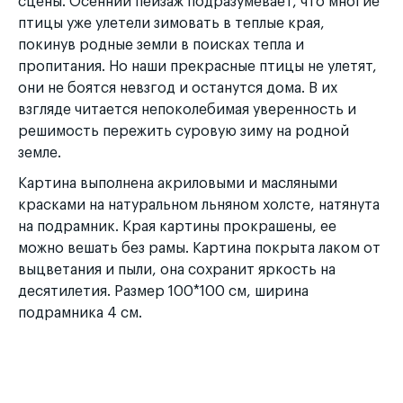
сцены. Осенний пейзаж подразумевает, что многие
птицы уже улетели зимовать в теплые края,
покинув родные земли в поисках тепла и
пропитания. Но наши прекрасные птицы не улетят,
они не боятся невзгод и останутся дома. В их
взгляде читается непоколебимая уверенность и
решимость пережить суровую зиму на родной
земле.
Картина выполнена акриловыми и масляными
красками на натуральном льняном холсте, натянута
на подрамник. Края картины прокрашены, ее
можно вешать без рамы. Картина покрыта лаком от
выцветания и пыли, она сохранит яркость на
десятилетия. Размер 100*100 см, ширина
подрамника 4 см.